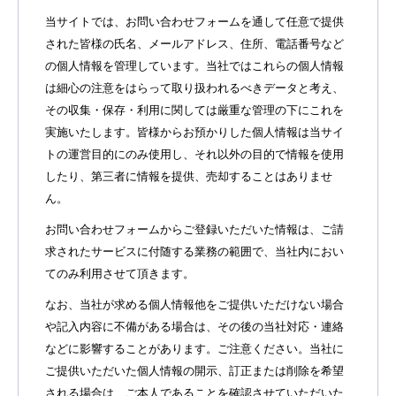
当サイトでは、お問い合わせフォームを通して任意で提供
された皆様の氏名、メールアドレス、住所、電話番号など
の個人情報を管理しています。当社ではこれらの個人情報
は細心の注意をはらって取り扱われるべきデータと考え、
その収集・保存・利用に関しては厳重な管理の下にこれを
実施いたします。皆様からお預かりした個人情報は当サイ
トの運営目的にのみ使用し、それ以外の目的で情報を使用
したり、第三者に情報を提供、売却することはありませ
ん。
お問い合わせフォームからご登録いただいた情報は、ご請
求されたサービスに付随する業務の範囲で、当社内におい
てのみ利用させて頂きます。
なお、当社が求める個人情報他をご提供いただけない場合
や記入内容に不備がある場合は、その後の当社対応・連絡
などに影響することがあります。ご注意ください。当社に
ご提供いただいた個人情報の開示、訂正または削除を希望
される場合は、ご本人であることを確認させていただいた